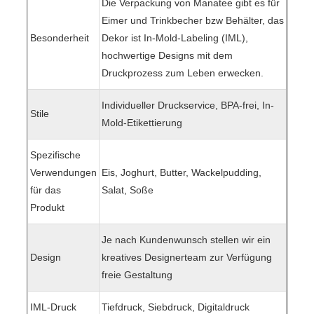
Die Verpackung von Manatee gibt es für
Eimer und Trinkbecher bzw Behälter, das
Besonderheit
Dekor ist In-Mold-Labeling (IML),
hochwertige Designs mit dem
Druckprozess zum Leben erwecken.
Individueller Druckservice, BPA-frei, In-
Stile
Mold-Etikettierung
Spezifische
Verwendungen
Eis, Joghurt, Butter, Wackelpudding,
für das
Salat, Soße
Produkt
Je nach Kundenwunsch stellen wir ein
Design
kreatives Designerteam zur Verfügung
freie Gestaltung
IML-Druck
Tiefdruck, Siebdruck, Digitaldruck