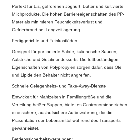
Perfekt für Eis, gefrorenen Joghurt, Butter und kultivierte
Milchprodukte. Die hohen Barriereeigenschaften des PP-
Materials minimieren Feuchtigkeitsverlust und
Gefrierbrand bei Langzeitlagerung.
Fertiggerichte und Feinkostläden
Geeignet für portionierte Salate, kulinarische Saucen,
Aufstriche und Gelatinendesserts. Die fettbeständigen
Eigenschaften von Polypropylen sorgen dafür, dass Öle
und Lipide den Behälter nicht angreifen.
Schnelle Gelegenheits- und Take-Away-Dienste
Entwickelt für Mahlzeiten in Familiengröße und die
Verteilung heißer Suppen, bietet es Gastronomiebetrieben
eine sichere, auslaufsichere Aufbewahrung, die die
Präsentation der Lebensmittel während des Transports
gewährleistet.
Betriebssicherheitswarnungen: