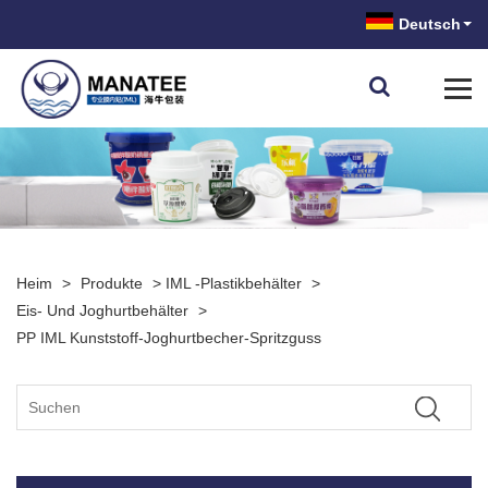
Deutsch
Heim
>
Produkte
>
IML -Plastikbehälter
>
Eis- Und Joghurtbehälter
>
PP IML Kunststoff-Joghurtbecher-Spritzguss