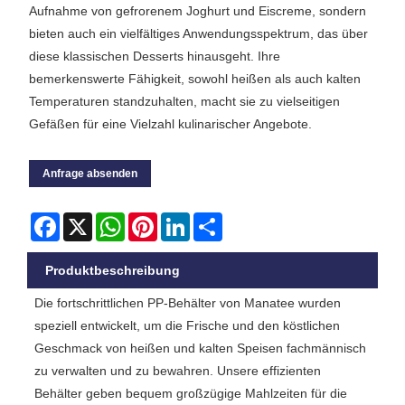
Aufnahme von gefrorenem Joghurt und Eiscreme, sondern
bieten auch ein vielfältiges Anwendungsspektrum, das über
diese klassischen Desserts hinausgeht. Ihre
bemerkenswerte Fähigkeit, sowohl heißen als auch kalten
Temperaturen standzuhalten, macht sie zu vielseitigen
Gefäßen für eine Vielzahl kulinarischer Angebote.
Anfrage absenden
Facebook
X
WhatsApp
Pinterest
LinkedIn
Share
Produktbeschreibung
Die fortschrittlichen PP-Behälter von Manatee wurden
speziell entwickelt, um die Frische und den köstlichen
Geschmack von heißen und kalten Speisen fachmännisch
zu verwalten und zu bewahren. Unsere effizienten
Behälter geben bequem großzügige Mahlzeiten für die