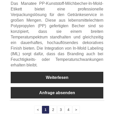
Das Manatee PP-Kunststoff-Milchbecher-In-Mold-
Etikett bietet eine professionelle
Verpackungslösung für den Getränkeservice in
großen Mengen. Diese aus lebensmittelechtem
Polypropylen (PP) gefertigten Becher sind so
konzipiert, dass sie einem breiten
Temperaturspektrum standhalten und gleichzeitig
ein dauerhaftes, hochauflösendes dekoratives
Finish bieten. Die Integration von In-Mold Labeling
(IML) sorgt dafür, dass das Branding auch bei
Feuchtigkeits- oder Temperaturschwankungen
erhalten bleibt.
Weiterlesen
Anfrage absenden
<
1
2
3
4
>